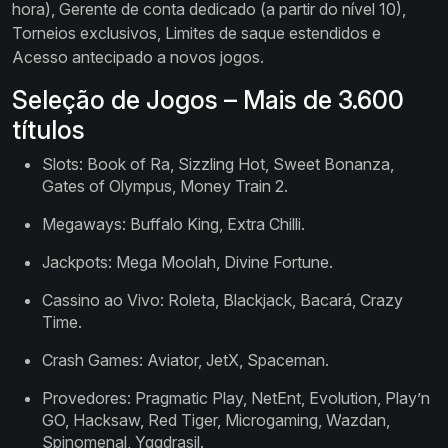
hora), Gerente de conta dedicado (a partir do nível 10),
Torneios exclusivos, Limites de saque estendidos e
Acesso antecipado a novos jogos.
Seleção de Jogos – Mais de 3.600
títulos
Slots: Book of Ra, Sizzling Hot, Sweet Bonanza,
Gates of Olympus, Money Train 2.
Megaways: Buffalo King, Extra Chilli.
Jackpots: Mega Moolah, Divine Fortune.
Cassino ao Vivo: Roleta, Blackjack, Bacará, Crazy
Time.
Crash Games: Aviator, JetX, Spaceman.
Provedores: Pragmatic Play, NetEnt, Evolution, Play’n
GO, Hacksaw, Red Tiger, Microgaming, Wazdan,
Spinomenal, Yggdrasil.