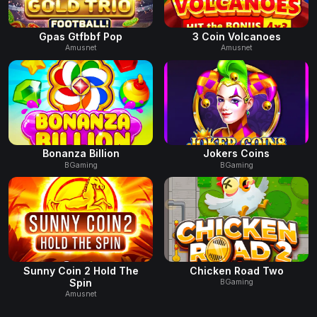
Gpas Gtfbbf Pop
3 Coin Volcanoes
Amusnet
Amusnet
Bonanza Billion
Jokers Coins
BGaming
BGaming
Sunny Coin 2 Hold The
Chicken Road Two
Spin
BGaming
Amusnet