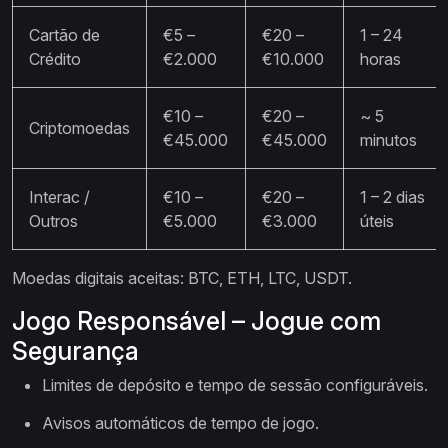
Cartão de
€5 –
€20 –
1 – 24
Crédito
€2.000
€10.000
horas
€10 –
€20 –
~ 5
Criptomoedas
€45.000
€45.000
minutos
Interac /
€10 –
€20 –
1 – 2 dias
Outros
€5.000
€3.000
úteis
Moedas digitais aceitas: BTC, ETH, LTC, USDT.
Jogo Responsável – Jogue com
Segurança
Limites de depósito e tempo de sessão configuráveis.
Avisos automáticos de tempo de jogo.