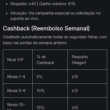
Requisito: x40 | Ganho máximo: €10.
Ativação: Via campanha especial ou solicitação no
suporte ao vivo.
Cashback (Reembolso Semanal)
Creditado automaticamente todas as segundas-feiras com
base nas perdas da semana anterior.
% de
Requisito
Nível VIP
Cashback
(Wager)
Níveis 1–4
5%
x15
Níveis 5–9
10%
x12
Níveis 10–
15%
x10