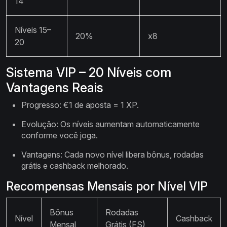
14
Níveis 15–
20%
x8
20
Sistema VIP – 20 Níveis com
Vantagens Reais
Progresso: €1 de aposta = 1 XP.
Evolução: Os níveis aumentam automaticamente
conforme você joga.
Vantagens: Cada novo nível libera bônus, rodadas
grátis e cashback melhorado.
Recompensas Mensais por Nível VIP
Bônus
Rodadas
Nível
Cashback
Mensal
Grátis (FS)